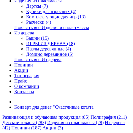
Изделия из пластмассы
Дартсы (7)
Кубики для взрослых (4)
Комплектующие для игр (13)
Расчески (4)
Показать все Изделия из пластмассы
Из дерева
Башни (15)
ИГРЫ ИЗ ДЕРЕВА (18)
Пазлы деревянные (4)
Домино деревянное (5)
Показать все Из дерева
Новинки
Акции
Типография
Прайс
О компании
Контакты
Конверт для денег "Счастливые котята"
Развивающая и обучающая продукция (85)
Полиграфия (211)
Детские товары (283)
Изделия из пластмассы (28)
Из дерева
(42)
Новинки (187)
Акции (3)