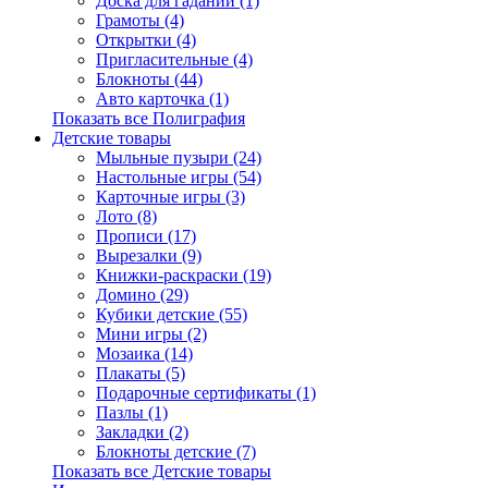
Доска для гаданий (1)
Грамоты (4)
Открытки (4)
Пригласительные (4)
Блокноты (44)
Авто карточка (1)
Показать все Полиграфия
Детские товары
Мыльные пузыри (24)
Настольные игры (54)
Карточные игры (3)
Лото (8)
Прописи (17)
Вырезалки (9)
Книжки-раскраски (19)
Домино (29)
Кубики детские (55)
Мини игры (2)
Мозаика (14)
Плакаты (5)
Подарочные сертификаты (1)
Пазлы (1)
Закладки (2)
Блокноты детские (7)
Показать все Детские товары