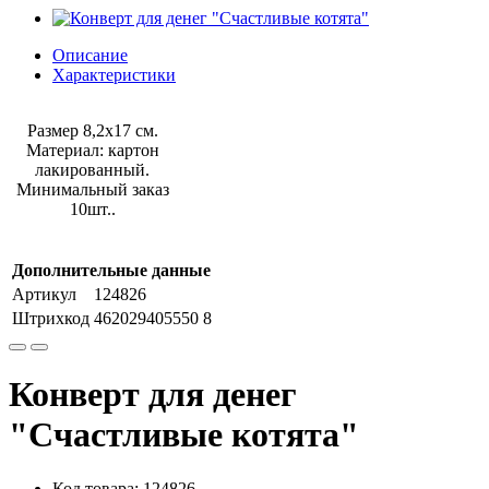
Описание
Характеристики
Размер 8,2х17 см.
Материал: картон
лакированный.
Минимальный заказ
10шт..
Дополнительные данные
Артикул
124826
Штрихкод
462029405550 8
Конверт для денег
"Счастливые котята"
Код товара: 124826