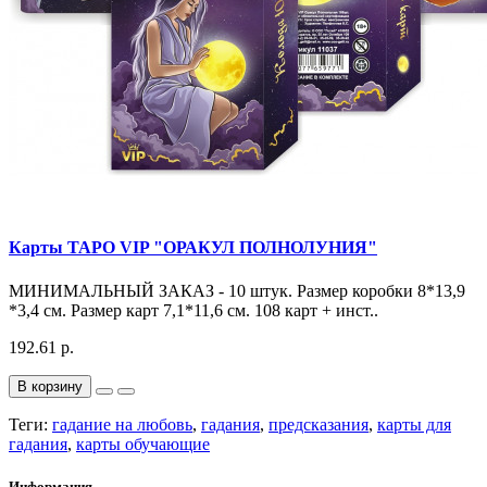
Карты ТАРО VIP "ОРАКУЛ ПОЛНОЛУНИЯ"
МИНИМАЛЬНЫЙ ЗАКАЗ - 10 штук. Размер коробки 8*13,9
*3,4 см. Размер карт 7,1*11,6 см. 108 карт + инст..
192.61 р.
В корзину
Теги:
гадание на любовь
,
гадания
,
предсказания
,
карты для
гадания
,
карты обучающие
Информация