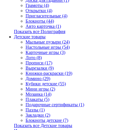
Доска для гаданий (1)
Грамоты (4)
Открытки (4)
Пригласительные (4)
Блокноты (44)
Авто карточка (1)
Показать все Полиграфия
Детские товары
Мыльные пузыри (24)
Настольные игры (54)
Карточные игры (3)
Лото (8)
Прописи (17)
Вырезалки (9)
Книжки-раскраски (19)
Домино (29)
Кубики детские (55)
Мини игры (2)
Мозаика (14)
Плакаты (5)
Подарочные сертификаты (1)
Пазлы (1)
Закладки (2)
Блокноты детские (7)
Показать все Детские товары