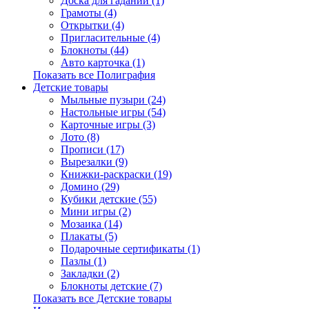
Доска для гаданий (1)
Грамоты (4)
Открытки (4)
Пригласительные (4)
Блокноты (44)
Авто карточка (1)
Показать все Полиграфия
Детские товары
Мыльные пузыри (24)
Настольные игры (54)
Карточные игры (3)
Лото (8)
Прописи (17)
Вырезалки (9)
Книжки-раскраски (19)
Домино (29)
Кубики детские (55)
Мини игры (2)
Мозаика (14)
Плакаты (5)
Подарочные сертификаты (1)
Пазлы (1)
Закладки (2)
Блокноты детские (7)
Показать все Детские товары