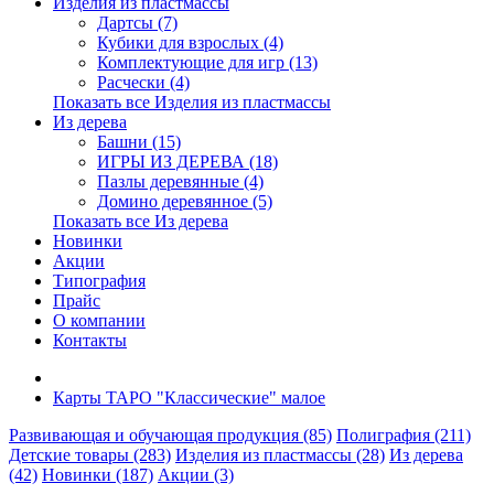
Изделия из пластмассы
Дартсы (7)
Кубики для взрослых (4)
Комплектующие для игр (13)
Расчески (4)
Показать все Изделия из пластмассы
Из дерева
Башни (15)
ИГРЫ ИЗ ДЕРЕВА (18)
Пазлы деревянные (4)
Домино деревянное (5)
Показать все Из дерева
Новинки
Акции
Типография
Прайс
О компании
Контакты
Карты ТАРО "Классические" малое
Развивающая и обучающая продукция (85)
Полиграфия (211)
Детские товары (283)
Изделия из пластмассы (28)
Из дерева
(42)
Новинки (187)
Акции (3)