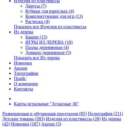
Изделия из пластмассы
Дартсы (7)
Кубики для взрослых (4)
Комплектующие для игр (13)
Расчески (4)
Показать все Изделия из пластмассы
Из дерева
Башни (15)
ИГРЫ ИЗ ДЕРЕВА (18)
Пазлы деревянные (4)
Домино деревянное (5)
Показать все Из дерева
Новинки
Акции
Типография
Прайс
О компании
Контакты
Карты игральные "Атласные 36"
Развивающая и обучающая продукция (85)
Полиграфия (211)
Детские товары (283)
Изделия из пластмассы (28)
Из дерева
(42)
Новинки (187)
Акции (3)