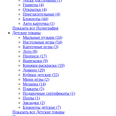
Доска для гаданий (1)
Грамоты (4)
Открытки (4)
Пригласительные (4)
Блокноты (44)
Авто карточка (1)
Показать все Полиграфия
Детские товары
Мыльные пузыри (24)
Настольные игры (54)
Карточные игры (3)
Лото (8)
Прописи (17)
Вырезалки (9)
Книжки-раскраски (19)
Домино (29)
Кубики детские (55)
Мини игры (2)
Мозаика (14)
Плакаты (5)
Подарочные сертификаты (1)
Пазлы (1)
Закладки (2)
Блокноты детские (7)
Показать все Детские товары