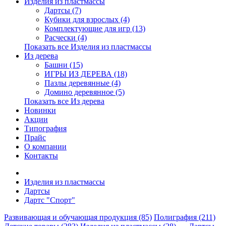
Изделия из пластмассы
Дартсы (7)
Кубики для взрослых (4)
Комплектующие для игр (13)
Расчески (4)
Показать все Изделия из пластмассы
Из дерева
Башни (15)
ИГРЫ ИЗ ДЕРЕВА (18)
Пазлы деревянные (4)
Домино деревянное (5)
Показать все Из дерева
Новинки
Акции
Типография
Прайс
О компании
Контакты
Изделия из пластмассы
Дартсы
Дартс "Спорт"
Развивающая и обучающая продукция (85)
Полиграфия (211)