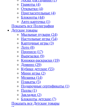
Доска для гаданий (1)
Грамоты (4)
Открытки (4)
Пригласительные (4)
Блокноты (44)
Авто карточка (1)
Показать все Полиграфия
Детские товары
Мыльные пузыри (24)
Настольные игры (54)
Карточные игры (3)
Лото (8)
Прописи (17)
Вырезалки (9)
Книжки-раскраски (19)
Домино (29)
Кубики детские (55)
Мини игры (2)
Мозаика (14)
Плакаты (5)
Подарочные сертификаты (1)
Пазлы (1)
Закладки (2)
Блокноты детские (7)
Показать все Детские товары