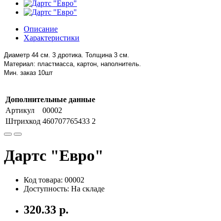
Описание
Характеристики
Диаметр 44 см.
3 дротика.
Толщина 3 см.
Материал: пластмасса, картон, наполнитель.
Мин. заказ 10шт
Дополнительные данные
Артикул
00002
Штрихкод
460707765433 2
Дартс "Евро"
Код товара: 00002
Доступность: На складе
320.33 р.