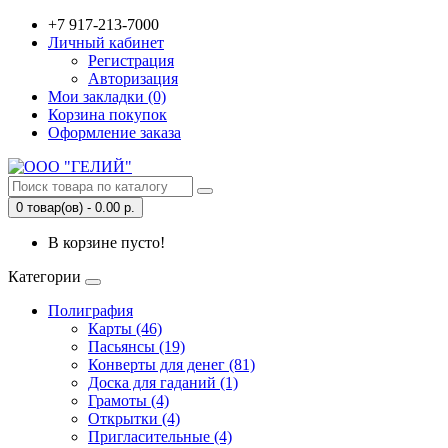
+7 917-213-7000
Личный кабинет
Регистрация
Авторизация
Мои закладки (0)
Корзина покупок
Оформление заказа
0 товар(ов) - 0.00 р.
В корзине пусто!
Категории
Полиграфия
Карты (46)
Пасьянсы (19)
Конверты для денег (81)
Доска для гаданий (1)
Грамоты (4)
Открытки (4)
Пригласительные (4)