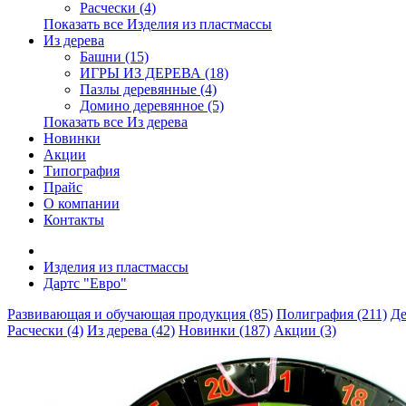
Расчески (4)
Показать все Изделия из пластмассы
Из дерева
Башни (15)
ИГРЫ ИЗ ДЕРЕВА (18)
Пазлы деревянные (4)
Домино деревянное (5)
Показать все Из дерева
Новинки
Акции
Типография
Прайс
О компании
Контакты
Изделия из пластмассы
Дартс "Евро"
Развивающая и обучающая продукция (85)
Полиграфия (211)
Де
Расчески (4)
Из дерева (42)
Новинки (187)
Акции (3)