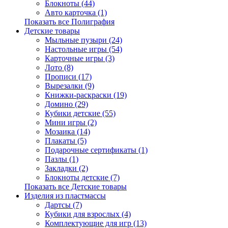
Блокноты (44)
Авто карточка (1)
Показать все Полиграфия
Детские товары
Мыльные пузыри (24)
Настольные игры (54)
Карточные игры (3)
Лото (8)
Прописи (17)
Вырезалки (9)
Книжки-раскраски (19)
Домино (29)
Кубики детские (55)
Мини игры (2)
Мозаика (14)
Плакаты (5)
Подарочные сертификаты (1)
Пазлы (1)
Закладки (2)
Блокноты детские (7)
Показать все Детские товары
Изделия из пластмассы
Дартсы (7)
Кубики для взрослых (4)
Комплектующие для игр (13)