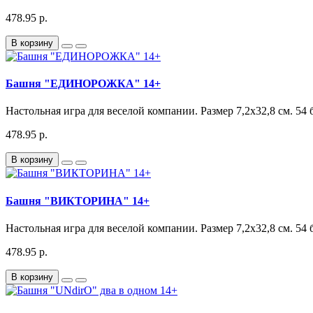
478.95 р.
В корзину
Башня "ЕДИНОРОЖКА" 14+
Настольная игра для веселой компании. Размер 7,2х32,8 см. 54 
478.95 р.
В корзину
Башня "ВИКТОРИНА" 14+
Настольная игра для веселой компании. Размер 7,2х32,8 см. 54 
478.95 р.
В корзину