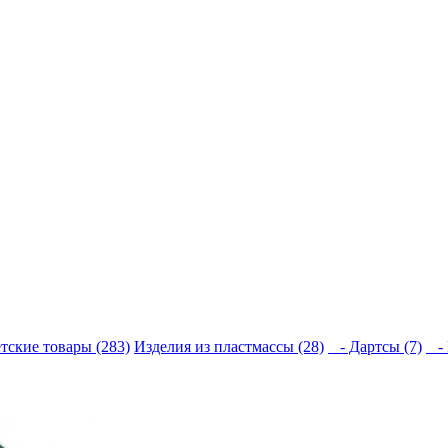
тские товары (283)
Изделия из пластмассы (28)
- Дартсы (7)
- 