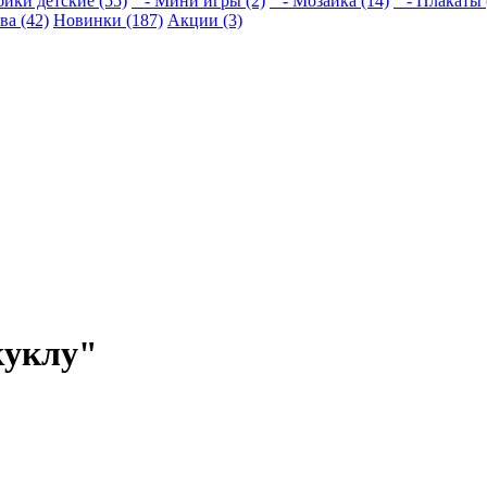
ики детские (55)
- Мини игры (2)
- Мозаика (14)
- Плакаты 
ва (42)
Новинки (187)
Акции (3)
куклу"