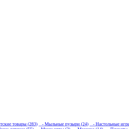
тские товары (283)
- Мыльные пузыри (24)
- Настольные игры