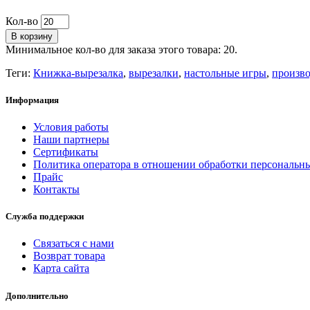
Кол-во
В корзину
Минимальное кол-во для заказа этого товара: 20.
Теги:
Книжка-вырезалка
,
вырезалки
,
настольные игры
,
произво
Информация
Условия работы
Наши партнеры
Сертификаты
Политика оператора в отношении обработки персональн
Прайс
Контакты
Служба поддержки
Связаться с нами
Возврат товара
Карта сайта
Дополнительно