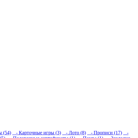
 (54)
- Карточные игры (3)
- Лото (8)
- Прописи (17)
-