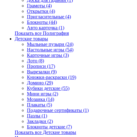
Доска для гаданий (1)
Грамоты (4)
Открытки (4)
Пригласительные (4)
Блокноты (44)
Авто карточка (1)
Показать все Полиграфия
Детские товары
Мыльные пузыри (24)
Настольные игры (54)
Карточные игры (3)
Лото (8)
Прописи (17)
Вырезалки (9)
Книжки-раскраски (19)
Домино (29)
Кубики детские (55)
Мини игры (2)
Мозаика (14)
Плакаты (5)
Подарочные сертификаты (1)
Пазлы (1)
Закладки (2)
Блокноты детские (7)
Показать все Детские товары