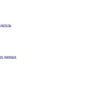
дитель
ых данных