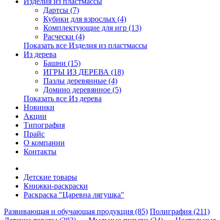
Изделия из пластмассы
Дартсы (7)
Кубики для взрослых (4)
Комплектующие для игр (13)
Расчески (4)
Показать все Изделия из пластмассы
Из дерева
Башни (15)
ИГРЫ ИЗ ДЕРЕВА (18)
Пазлы деревянные (4)
Домино деревянное (5)
Показать все Из дерева
Новинки
Акции
Типография
Прайс
О компании
Контакты
Детские товары
Книжки-раскраски
Раскраска "Царевна лягушка"
Развивающая и обучающая продукция (85)
Полиграфия (211)