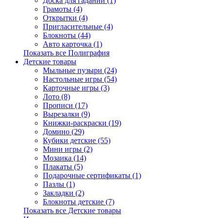
Доска для гаданий (1)
Грамоты (4)
Открытки (4)
Пригласительные (4)
Блокноты (44)
Авто карточка (1)
Показать все Полиграфия
Детские товары
Мыльные пузыри (24)
Настольные игры (54)
Карточные игры (3)
Лото (8)
Прописи (17)
Вырезалки (9)
Книжки-раскраски (19)
Домино (29)
Кубики детские (55)
Мини игры (2)
Мозаика (14)
Плакаты (5)
Подарочные сертификаты (1)
Пазлы (1)
Закладки (2)
Блокноты детские (7)
Показать все Детские товары