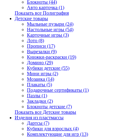
Блокноты (44)
Авто карточка (1)
Показать все Полиграфия
Детские товары
Мыльные пузыри (24)
Настольные игры (54)
Карточные игры (3)
Лото (8)
Прописи (17)
Вырезалки (9)
Книжки-раскраски (19)
Домино (29)
Кубики детские (55)
Мини игры (2)
Мозаика (14)
Плакаты (5)
Подарочные сертификаты (1)
Пазлы (1)
Закладки (2)
Блокноты детские (7)
Показать все Детские товары
Изделия из пластмассы
Дартсы (7)
Кубики для взрослых (4)
Комплектующие для игр (13)