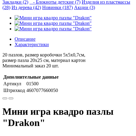
Закладки (2)
- Блокноты детские (7)
Изделия из пластмассы
(28)
Из дерева (42)
Новинки (187)
Акции (3)
Описание
Характеристики
20 пазлов, размер коробочки 5х5х0,7см,
размер пазла 20х25 см, материал картон
Минимальный заказ 20 шт.
Дополнительные данные
Артикул
01500
Штрихкод
4607077660050
Мини игра квадро пазлы
"Drakon"