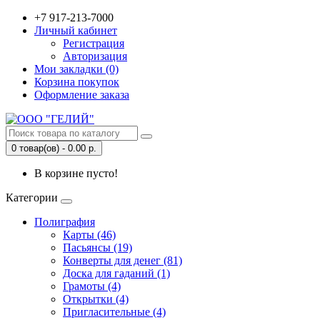
+7 917-213-7000
Личный кабинет
Регистрация
Авторизация
Мои закладки (0)
Корзина покупок
Оформление заказа
0 товар(ов) - 0.00 р.
В корзине пусто!
Категории
Полиграфия
Карты (46)
Пасьянсы (19)
Конверты для денег (81)
Доска для гаданий (1)
Грамоты (4)
Открытки (4)
Пригласительные (4)