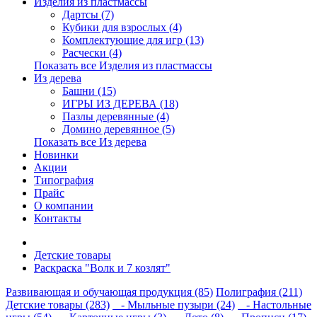
Изделия из пластмассы
Дартсы (7)
Кубики для взрослых (4)
Комплектующие для игр (13)
Расчески (4)
Показать все Изделия из пластмассы
Из дерева
Башни (15)
ИГРЫ ИЗ ДЕРЕВА (18)
Пазлы деревянные (4)
Домино деревянное (5)
Показать все Из дерева
Новинки
Акции
Типография
Прайс
О компании
Контакты
Детские товары
Раскраска "Волк и 7 козлят"
Развивающая и обучающая продукция (85)
Полиграфия (211)
Детские товары (283)
- Мыльные пузыри (24)
- Настольные