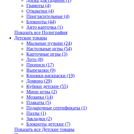
Доска для гаданий (1)
Грамоты (4)
Открытки (4)
Пригласительные (4)
Блокноты (44)
Авто карточка (1)
Показать все Полиграфия
Детские товары
Мыльные пузыри (24)
Настольные игры (54)
Карточные игры (3)
Лото (8)
Прописи (17)
Вырезалки (9)
Книжки-раскраски (19)
Домино (29)
Кубики детские (55)
Мини игры (2)
Мозаика (14)
Плакаты (5)
Подарочные сертификаты (1)
Пазлы (1)
Закладки (2)
Блокноты детские (7)
Показать все Детские товары