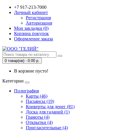
+7 917-213-7000
Личный кабинет
Регистрация
Авторизация
Мои закладки (0)
Корзина покупок
Оформление заказа
0 товар(ов) - 0.00 р.
В корзине пусто!
Категории
Полиграфия
Карты (46)
Пасьянсы (19)
Конверты для денег (81)
Доска для гаданий (1)
Грамоты (4)
Открытки (4)
Пригласительные (4)