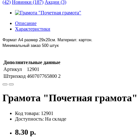
(42)
Новинки (187)
Акции (3)
Описание
Характеристики
Формат А4 размер 29х20см. Материал: картон.
Минимальный заказ 500 штук
Дополнительные данные
Артикул
12901
Штрихкод
460707765800 2
Грамота "Почетная грамота"
Код товара: 12901
Доступность: На складе
8.30 р.