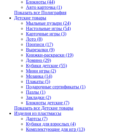
Блокноты (44)
Авто карточка (1)
Показать все Полиграфия
Детские товары
Мыльные пузыри (24)
Настольные игры (54)
Карточные игры (3)
Лото (8)
Прописи (17)
Вырезалки (9)
Книжки-раскраски (19)
Домино (29)
Кубики детские (55)
Мини игры (2)
Мозаика (14)
Плакаты (5)
Подарочные сертификаты (1)
Пазлы (1)
Закладки (2)
Блокноты детские (7)
Показать все Детские товары
Изделия из пластмассы
Дартсы (7)
Кубики для взрослых (4)
Комплектующие для игр (13)