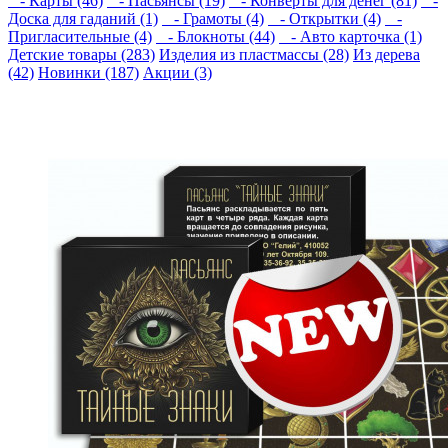
- Карты (46)
- Пасьянсы (19)
- Конверты для денег (81)
-
Доска для гаданий (1)
- Грамоты (4)
- Открытки (4)
-
Пригласительные (4)
- Блокноты (44)
- Авто карточка (1)
Детские товары (283)
Изделия из пластмассы (28)
Из дерева
(42)
Новинки (187)
Акции (3)