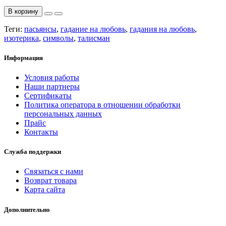
В корзину
Теги:
пасьянсы
,
гадание на любовь
,
гадания на любовь
,
изотерика
,
символы
,
талисман
Информация
Условия работы
Наши партнеры
Сертификаты
Политика оператора в отношении обработки
персональных данных
Прайс
Контакты
Служба поддержки
Связаться с нами
Возврат товара
Карта сайта
Дополнительно