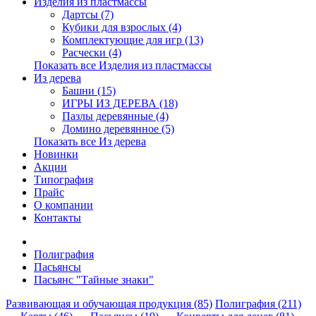
Изделия из пластмассы
Дартсы (7)
Кубики для взрослых (4)
Комплектующие для игр (13)
Расчески (4)
Показать все Изделия из пластмассы
Из дерева
Башни (15)
ИГРЫ ИЗ ДЕРЕВА (18)
Пазлы деревянные (4)
Домино деревянное (5)
Показать все Из дерева
Новинки
Акции
Типография
Прайс
О компании
Контакты
Полиграфия
Пасьянсы
Пасьянс "Тайные знаки"
Развивающая и обучающая продукция (85)
Полиграфия (211)