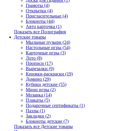
Доска для гаданий (1)
Грамоты (4)
Открытки (4)
Пригласительные (4)
Блокноты (44)
Авто карточка (1)
Показать все Полиграфия
Детские товары
Мыльные пузыри (24)
Настольные игры (54)
Карточные игры (3)
Лото (8)
Прописи (17)
Вырезалки (9)
Книжки-раскраски (19)
Домино (29)
Кубики детские (55)
Мини игры (2)
Мозаика (14)
Плакаты (5)
Подарочные сертификаты (1)
Пазлы (1)
Закладки (2)
Блокноты детские (7)
Показать все Детские товары