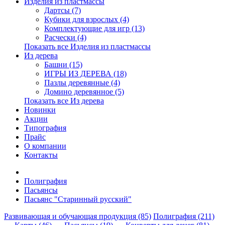
Изделия из пластмассы
Дартсы (7)
Кубики для взрослых (4)
Комплектующие для игр (13)
Расчески (4)
Показать все Изделия из пластмассы
Из дерева
Башни (15)
ИГРЫ ИЗ ДЕРЕВА (18)
Пазлы деревянные (4)
Домино деревянное (5)
Показать все Из дерева
Новинки
Акции
Типография
Прайс
О компании
Контакты
Полиграфия
Пасьянсы
Пасьянс "Старинный русский"
Развивающая и обучающая продукция (85)
Полиграфия (211)