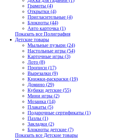
Доска для гаданий (1)
Грамоты (4)
Открытки (4)
Пригласительные (4)
Блокноты (44)
Авто карточка (1)
Показать все Полиграфия
Детские товары
Мыльные пузыри (24)
Настольные игры (54)
Карточные игры (3)
Лото (8)
Прописи (17)
Вырезалки (9)
Книжки-раскраски (19)
Домино (29)
Кубики детские (55)
Мини игры (2)
Мозаика (14)
Плакаты (5)
Подарочные сертификаты (1)
Пазлы (1)
Закладки (2)
Блокноты детские (7)
Показать все Детские товары