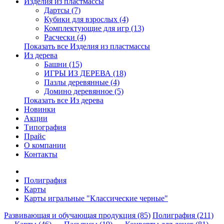
Изделия из пластмассы
Дартсы (7)
Кубики для взрослых (4)
Комплектующие для игр (13)
Расчески (4)
Показать все Изделия из пластмассы
Из дерева
Башни (15)
ИГРЫ ИЗ ДЕРЕВА (18)
Пазлы деревянные (4)
Домино деревянное (5)
Показать все Из дерева
Новинки
Акции
Типография
Прайс
О компании
Контакты
Полиграфия
Карты
Карты игральные "Классические черные"
Развивающая и обучающая продукция (85)
Полиграфия (211)