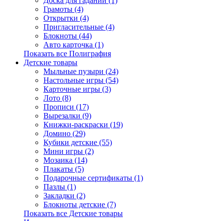
Доска для гаданий (1)
Грамоты (4)
Открытки (4)
Пригласительные (4)
Блокноты (44)
Авто карточка (1)
Показать все Полиграфия
Детские товары
Мыльные пузыри (24)
Настольные игры (54)
Карточные игры (3)
Лото (8)
Прописи (17)
Вырезалки (9)
Книжки-раскраски (19)
Домино (29)
Кубики детские (55)
Мини игры (2)
Мозаика (14)
Плакаты (5)
Подарочные сертификаты (1)
Пазлы (1)
Закладки (2)
Блокноты детские (7)
Показать все Детские товары