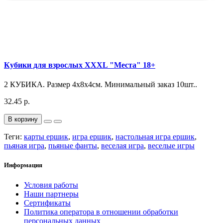
Кубики для взрослых XXXL "Места" 18+
2 КУБИКА. Размер 4х8х4см. Минимальный заказ 10шт..
32.45 р.
В корзину
Теги:
карты ершик
,
игра ершик
,
настольная игра ершик
,
пьяная игра
,
пьяные фанты
,
веселая игра
,
веселые игры
Информация
Условия работы
Наши партнеры
Сертификаты
Политика оператора в отношении обработки
персональных данных