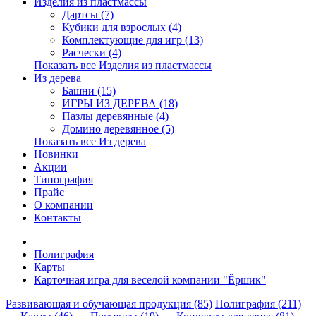
Изделия из пластмассы
Дартсы (7)
Кубики для взрослых (4)
Комплектующие для игр (13)
Расчески (4)
Показать все Изделия из пластмассы
Из дерева
Башни (15)
ИГРЫ ИЗ ДЕРЕВА (18)
Пазлы деревянные (4)
Домино деревянное (5)
Показать все Из дерева
Новинки
Акции
Типография
Прайс
О компании
Контакты
Полиграфия
Карты
Карточная игра для веселой компании "Ёршик"
Развивающая и обучающая продукция (85)
Полиграфия (211)