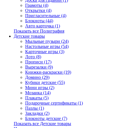
Доска для гаданий (1)
Грамоты (4)
Открытки (4)
Пригласительные (4)
Блокноты (44)
Авто карточка (1)
Показать все Полиграфия
Детские товары
Мыльные пузыри (24)
Настольные игры (54)
Карточные игры (3)
Лото (8)
Прописи (17)
Вырезалки (9)
Книжки-раскраски (19)
Домино (29)
Кубики детские (55)
Мини игры (2)
Мозаика (14)
Плакаты (5)
Подарочные сертификаты (1)
Пазлы (1)
Закладки (2)
Блокноты детские (7)
Показать все Детские товары