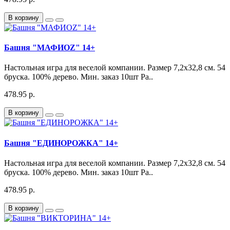
В корзину
Башня "МАФИОZ" 14+
Настольная игра для веселой компании. Размер 7,2х32,8 см. 54
бруска. 100% дерево. Мин. заказ 10шт Ра..
478.95 р.
В корзину
Башня "ЕДИНОРОЖКА" 14+
Настольная игра для веселой компании. Размер 7,2х32,8 см. 54
бруска. 100% дерево. Мин. заказ 10шт Ра..
478.95 р.
В корзину