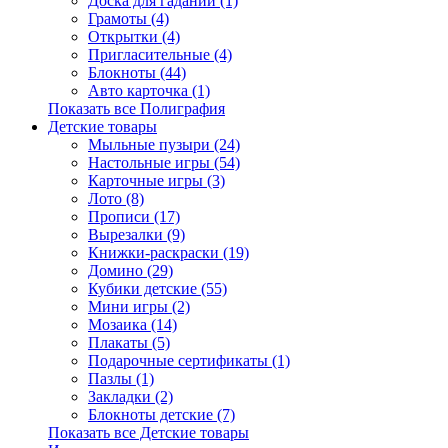
Доска для гаданий (1)
Грамоты (4)
Открытки (4)
Пригласительные (4)
Блокноты (44)
Авто карточка (1)
Показать все Полиграфия
Детские товары
Мыльные пузыри (24)
Настольные игры (54)
Карточные игры (3)
Лото (8)
Прописи (17)
Вырезалки (9)
Книжки-раскраски (19)
Домино (29)
Кубики детские (55)
Мини игры (2)
Мозаика (14)
Плакаты (5)
Подарочные сертификаты (1)
Пазлы (1)
Закладки (2)
Блокноты детские (7)
Показать все Детские товары