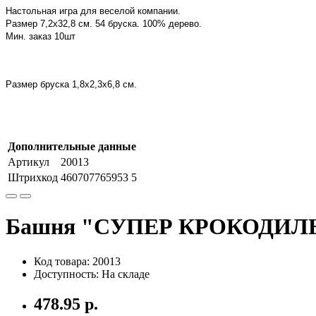
Настольная игра для веселой компании.
Размер 7,2х32,8 см.
54 бруска. 100% дерево.
Мин. заказ 10шт
Размер бруска 1,8х2,3х6,8 см.
Дополнительные данные
Артикул
20013
Штрихкод
460707765953 5
Башня "СУПЕР КРОКОДИЛЬ
Код товара: 20013
Доступность: На складе
478.95 р.