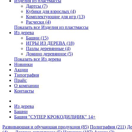
Изделия из пластмассы
Дартсы (7)
Кубики для взрослых (4)
Комплектующие для игр (13)
Расчески (4)
Показать все Изделия из пластмассы
Из дерева
Башни (15)
ИГРЫ ИЗ ДЕРЕВА (18)
Пазлы деревянные (4)
Домино деревянное (5)
Показать все Из дерева
Новинки
Акции
Типография
Прайс
О компании
Контакты
Из дерева
Башни
Башня "СУПЕР КРОКОДИЛЬЧИК" 14+
Развивающая и обучающая продукция (85)
Полиграфия (211)
Де