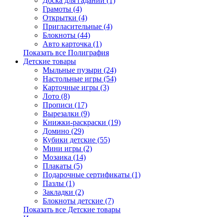
Доска для гаданий (1)
Грамоты (4)
Открытки (4)
Пригласительные (4)
Блокноты (44)
Авто карточка (1)
Показать все Полиграфия
Детские товары
Мыльные пузыри (24)
Настольные игры (54)
Карточные игры (3)
Лото (8)
Прописи (17)
Вырезалки (9)
Книжки-раскраски (19)
Домино (29)
Кубики детские (55)
Мини игры (2)
Мозаика (14)
Плакаты (5)
Подарочные сертификаты (1)
Пазлы (1)
Закладки (2)
Блокноты детские (7)
Показать все Детские товары