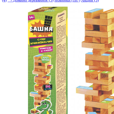
(4)
- Домино деревянное (5)
Новинки (187)
Акции (3)