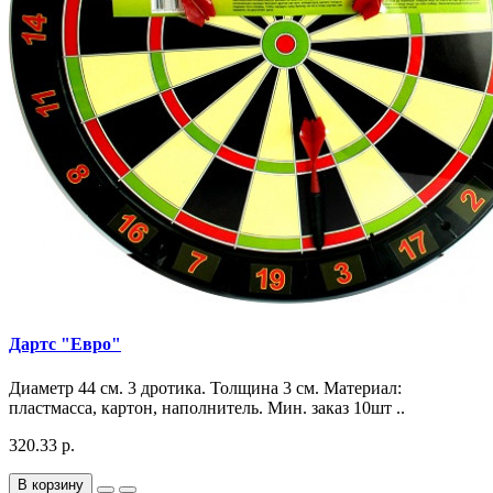
Дартс "Евро"
Диаметр 44 см. 3 дротика. Толщина 3 см. Материал:
пластмасса, картон, наполнитель. Мин. заказ 10шт ..
320.33 р.
В корзину