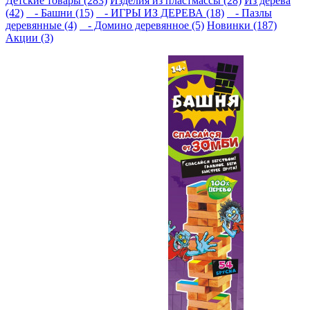
Детские товары (283)
Изделия из пластмассы (28)
Из дерева
(42)
- Башни (15)
- ИГРЫ ИЗ ДЕРЕВА (18)
- Пазлы
деревянные (4)
- Домино деревянное (5)
Новинки (187)
Акции (3)