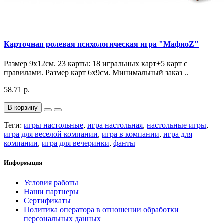
Карточная ролевая психологическая игра "МафиоZ"
Размер 9х12см. 23 карты: 18 игральных карт+5 карт с
правилами. Размер карт 6х9см. Минимальный заказ ..
58.71 р.
В корзину
Теги:
игры настольные
,
игра настольная
,
настольные игры
,
игра для веселой компании
,
игра в компании
,
игра для
компании
,
игра для вечеринки
,
фанты
Информация
Условия работы
Наши партнеры
Сертификаты
Политика оператора в отношении обработки
персональных данных