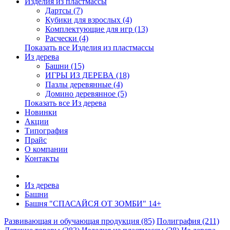
Изделия из пластмассы
Дартсы (7)
Кубики для взрослых (4)
Комплектующие для игр (13)
Расчески (4)
Показать все Изделия из пластмассы
Из дерева
Башни (15)
ИГРЫ ИЗ ДЕРЕВА (18)
Пазлы деревянные (4)
Домино деревянное (5)
Показать все Из дерева
Новинки
Акции
Типография
Прайс
О компании
Контакты
Из дерева
Башни
Башня "СПАСАЙСЯ ОТ ЗОМБИ" 14+
Развивающая и обучающая продукция (85)
Полиграфия (211)