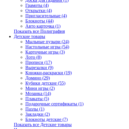
Доска для гаданий (1)
Грамоты (4)
Открытки (4)
Пригласительные (4)
Блокноты (44)
Авто карточка (1)
Показать все Полиграфия
Детские товары
Мыльные пузыри (24)
Настольные игры (54)
Карточные игры (3)
Лото (8)
Прописи (17)
Вырезалки (9)
Книжки-раскраски (19)
Домино (29)
Кубики детские (55)
Мини игры (2)
Мозаика (14)
Плакаты (5)
Подарочные сертификаты (1)
Пазлы (1)
Закладки (2)
Блокноты детские (7)
Показать все Детские товары