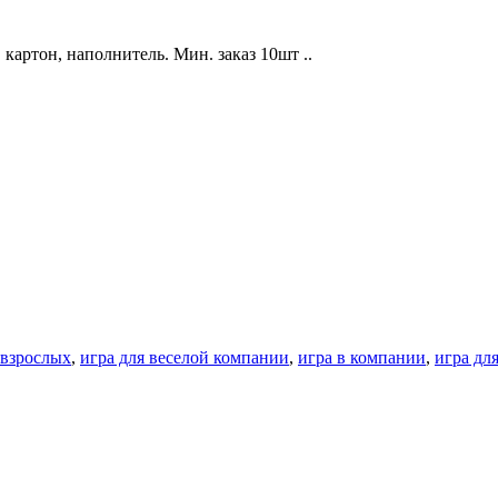
 картон, наполнитель. Мин. заказ 10шт ..
 взрослых
,
игра для веселой компании
,
игра в компании
,
игра дл