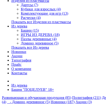
Изделия из пластмассы
Дартсы (7)
Кубики для взрослых (4)
Комплектующие для игр (13)
Расчески (4)
Показать все Изделия из пластмассы
Из дерева
Башни (15)
ИГРЫ ИЗ ДЕРЕВА (18)
Пазлы деревянные (4)
Домино деревянное (5)
Показать все Из дерева
Новинки
Акции
Типография
Прайс
О компании
Контакты
Из дерева
Башня "ПОЦЕЛУЕВ" 18+
Развивающая и обучающая продукция (85)
Полиграфия (211)
Де
(4)
- Домино деревянное (5)
Новинки (187)
Акции (3)