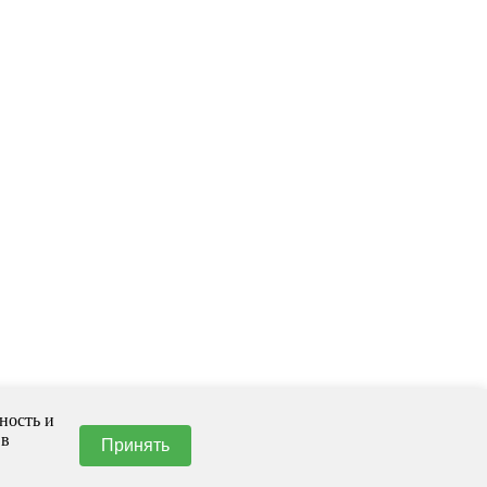
ность и
 в
Принять