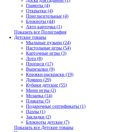
Доска для гаданий (1)
Грамоты (4)
Открытки (4)
Пригласительные (4)
Блокноты (44)
Авто карточка (1)
Показать все Полиграфия
Детские товары
Мыльные пузыри (24)
Настольные игры (54)
Карточные игры (3)
Лото (8)
Прописи (17)
Вырезалки (9)
Книжки-раскраски (19)
Домино (29)
Кубики детские (55)
Мини игры (2)
Мозаика (14)
Плакаты (5)
Подарочные сертификаты (1)
Пазлы (1)
Закладки (2)
Блокноты детские (7)
Показать все Детские товары