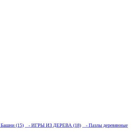
Башни (15)
- ИГРЫ ИЗ ДЕРЕВА (18)
- Пазлы деревянные