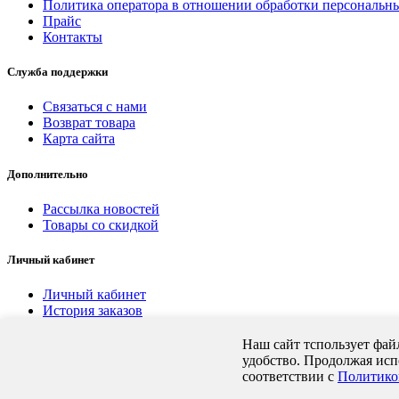
Политика оператора в отношении обработки персональн
Прайс
Контакты
Служба поддержки
Связаться с нами
Возврат товара
Карта сайта
Дополнительно
Рассылка новостей
Товары со скидкой
Личный кабинет
Личный кабинет
История заказов
Мои закладки
Наш сайт тспользует файл
удобство. Продолжая испо
соответствии с
Политико