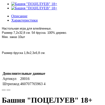
Описание
Характеристики
Настольная игра для влюбленных.
Размер 7,2х32,8 см.
54 бруска. 100% дерево.
Мин. заказ 10шт
Размер бруска 1,8х2,3х6,8 см.
Дополнительные данные
Артикул
20016
Штрихкод
460707765963 4
Башня "ПОЦЕЛУЕВ" 18+