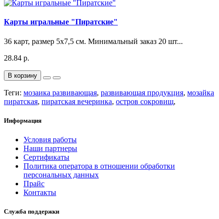
Карты игральные "Пиратские"
36 карт, размер 5х7,5 см. Минимальный заказ 20 шт...
28.84 р.
В корзину
Теги:
мозаика развивающая
,
развивающая продукция
,
мозайка
пиратская
,
пиратская вечеринка
,
остров сокровищ
,
Информация
Условия работы
Наши партнеры
Сертификаты
Политика оператора в отношении обработки
персональных данных
Прайс
Контакты
Служба поддержки