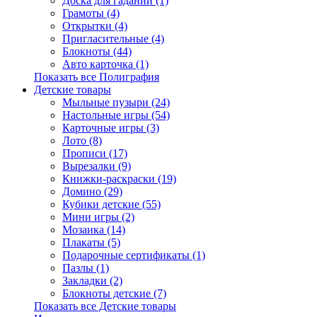
Доска для гаданий (1)
Грамоты (4)
Открытки (4)
Пригласительные (4)
Блокноты (44)
Авто карточка (1)
Показать все Полиграфия
Детские товары
Мыльные пузыри (24)
Настольные игры (54)
Карточные игры (3)
Лото (8)
Прописи (17)
Вырезалки (9)
Книжки-раскраски (19)
Домино (29)
Кубики детские (55)
Мини игры (2)
Мозаика (14)
Плакаты (5)
Подарочные сертификаты (1)
Пазлы (1)
Закладки (2)
Блокноты детские (7)
Показать все Детские товары