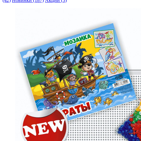
(42)
Новинки (187)
Акции (3)