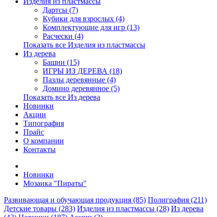
Изделия из пластмассы
Дартсы (7)
Кубики для взрослых (4)
Комплектующие для игр (13)
Расчески (4)
Показать все Изделия из пластмассы
Из дерева
Башни (15)
ИГРЫ ИЗ ДЕРЕВА (18)
Пазлы деревянные (4)
Домино деревянное (5)
Показать все Из дерева
Новинки
Акции
Типография
Прайс
О компании
Контакты
Новинки
Мозаика "Пираты"
Развивающая и обучающая продукция (85)
Полиграфия (211)
Детские товары (283)
Изделия из пластмассы (28)
Из дерева