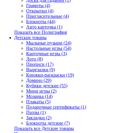
Доска для гаданий (1)
Грамоты (4)
Открытки (4)
Пригласительные (4)
Блокноты (44)
Авто карточка (1)
Показать все Полиграфия
Детские товары
Мыльные пузыри (24)
Настольные игры (54)
Карточные игры (3)
Лото (8)
Прописи (17)
Вырезалки (9)
Книжки-раскраски (19)
Домино (29)
Кубики детские (55)
Мини игры (2)
Мозаика (14)
Плакаты (5)
Подарочные сертификаты (1)
Пазлы (1)
Закладки (2)
Блокноты детские (7)
Показать все Детские товары