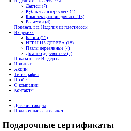
Изделия из пластмассы
Дартсы (7)
Кубики для взрослых (4)
Комплектующие для игр (13)
Расчески (4)
Показать все Изделия из пластмассы
Из дерева
Башни (15)
ИГРЫ ИЗ ДЕРЕВА (18)
Пазлы деревянные (4)
Домино деревянное (5)
Показать все Из дерева
Новинки
Акции
Типография
Прайс
О компании
Контакты
Детские товары
Подарочные сертификаты
Подарочные сертификаты