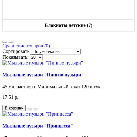
Блокноты детские (7)
Сравнение товаров (0)
Сортировать:
Показывать:
Мыльные пузыри "Пингво пузыри"
45 мл. раствора. Минимальный заказ 120 штук..
17.51 р.
В корзину
Мыльные пузыри "Принцесса"