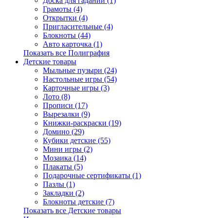
Доска для гаданий (1)
Грамоты (4)
Открытки (4)
Пригласительные (4)
Блокноты (44)
Авто карточка (1)
Показать все Полиграфия
Детские товары
Мыльные пузыри (24)
Настольные игры (54)
Карточные игры (3)
Лото (8)
Прописи (17)
Вырезалки (9)
Книжки-раскраски (19)
Домино (29)
Кубики детские (55)
Мини игры (2)
Мозаика (14)
Плакаты (5)
Подарочные сертификаты (1)
Пазлы (1)
Закладки (2)
Блокноты детские (7)
Показать все Детские товары