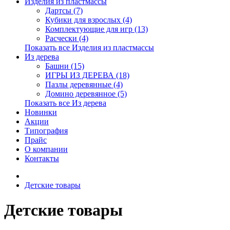
Изделия из пластмассы
Дартсы (7)
Кубики для взрослых (4)
Комплектующие для игр (13)
Расчески (4)
Показать все Изделия из пластмассы
Из дерева
Башни (15)
ИГРЫ ИЗ ДЕРЕВА (18)
Пазлы деревянные (4)
Домино деревянное (5)
Показать все Из дерева
Новинки
Акции
Типография
Прайс
О компании
Контакты
Детские товары
Детские товары