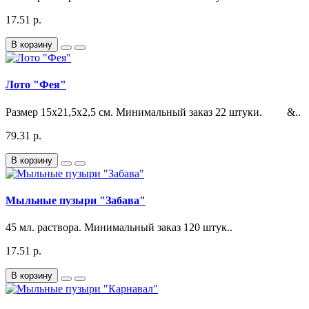
17.51 р.
В корзину
Лото "Фея"
Размер 15х21,5х2,5 см. Минимальный заказ 22 штуки. &..
79.31 р.
В корзину
Мыльные пузыри "Забава"
45 мл. раствора. Минимальный заказ 120 штук..
17.51 р.
В корзину