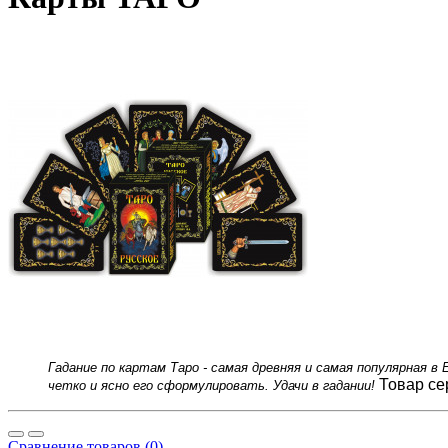
Гадание по картам Таро - самая древняя и самая популярная
Товар се
четко и ясно его сформулировать. Удачи в гадании!
Сравнение товаров (0)