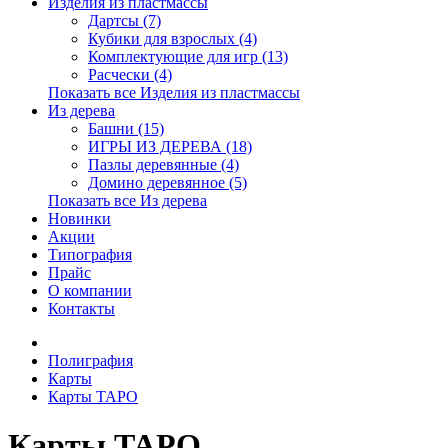
Изделия из пластмассы
Дартсы (7)
Кубики для взрослых (4)
Комплектующие для игр (13)
Расчески (4)
Показать все Изделия из пластмассы
Из дерева
Башни (15)
ИГРЫ ИЗ ДЕРЕВА (18)
Пазлы деревянные (4)
Домино деревянное (5)
Показать все Из дерева
Новинки
Акции
Типография
Прайс
О компании
Контакты
Полиграфия
Карты
Карты ТАРО
Карты ТАРО