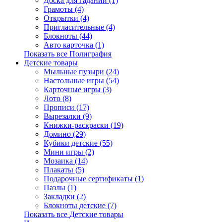
Доска для гаданий (1)
Грамоты (4)
Открытки (4)
Пригласительные (4)
Блокноты (44)
Авто карточка (1)
Показать все Полиграфия
Детские товары
Мыльные пузыри (24)
Настольные игры (54)
Карточные игры (3)
Лото (8)
Прописи (17)
Вырезалки (9)
Книжки-раскраски (19)
Домино (29)
Кубики детские (55)
Мини игры (2)
Мозаика (14)
Плакаты (5)
Подарочные сертификаты (1)
Пазлы (1)
Закладки (2)
Блокноты детские (7)
Показать все Детские товары