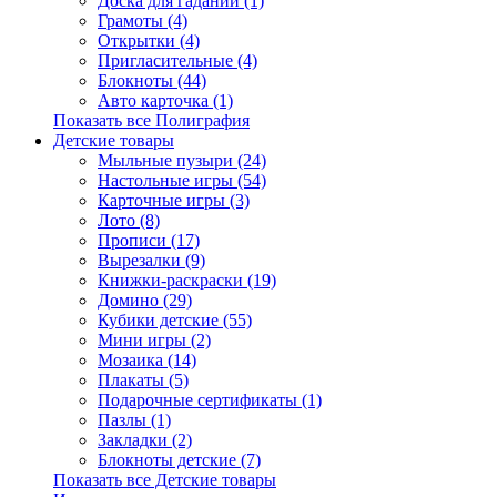
Доска для гаданий (1)
Грамоты (4)
Открытки (4)
Пригласительные (4)
Блокноты (44)
Авто карточка (1)
Показать все Полиграфия
Детские товары
Мыльные пузыри (24)
Настольные игры (54)
Карточные игры (3)
Лото (8)
Прописи (17)
Вырезалки (9)
Книжки-раскраски (19)
Домино (29)
Кубики детские (55)
Мини игры (2)
Мозаика (14)
Плакаты (5)
Подарочные сертификаты (1)
Пазлы (1)
Закладки (2)
Блокноты детские (7)
Показать все Детские товары