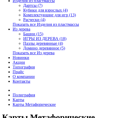
Изделия из пластмассы
Дартсы (7)
Кубики для взрослых (4)
Комплектующие для игр (13)
Расчески (4)
Показать все Изделия из пластмассы
Из дерева
Башни (15)
ИГРЫ ИЗ ДЕРЕВА (18)
Пазлы деревянные (4)
Домино деревянное (5)
Показать все Из дерева
Новинки
Акции
Типография
Прайс
О компании
Контакты
Полиграфия
Карты
Карты Метафорические
Карты Метафорические