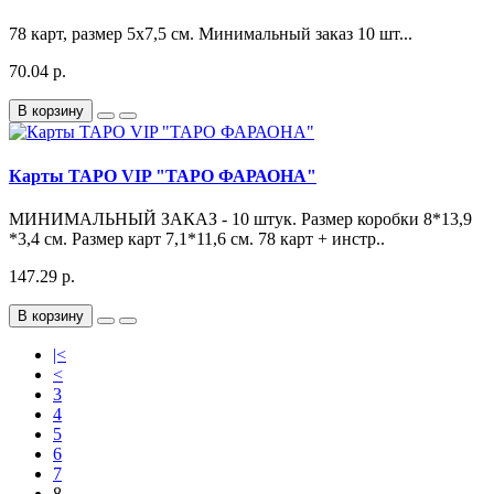
78 карт, размер 5х7,5 см. Минимальный заказ 10 шт...
70.04 р.
В корзину
Карты ТАРО VIP "ТАРО ФАРАОНА"
МИНИМАЛЬНЫЙ ЗАКАЗ - 10 штук. Размер коробки 8*13,9
*3,4 см. Размер карт 7,1*11,6 см. 78 карт + инстр..
147.29 р.
В корзину
|<
<
3
4
5
6
7
8