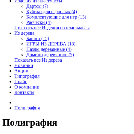
Изделия из пластмассы
Дартсы (7)
Кубики для взрослых (4)
Комплектующие для игр (13)
Расчески (4)
Показать все Изделия из пластмассы
Из дерева
Башни (15)
ИГРЫ ИЗ ДЕРЕВА (18)
Пазлы деревянные (4)
Домино деревянное (5)
Показать все Из дерева
Новинки
Акции
Типография
Прайс
О компании
Контакты
Полиграфия
Полиграфия