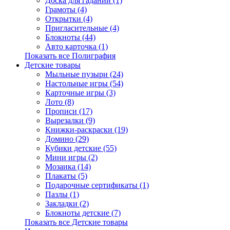
Доска для гаданий (1)
Грамоты (4)
Открытки (4)
Пригласительные (4)
Блокноты (44)
Авто карточка (1)
Показать все Полиграфия
Детские товары
Мыльные пузыри (24)
Настольные игры (54)
Карточные игры (3)
Лото (8)
Прописи (17)
Вырезалки (9)
Книжки-раскраски (19)
Домино (29)
Кубики детские (55)
Мини игры (2)
Мозаика (14)
Плакаты (5)
Подарочные сертификаты (1)
Пазлы (1)
Закладки (2)
Блокноты детские (7)
Показать все Детские товары