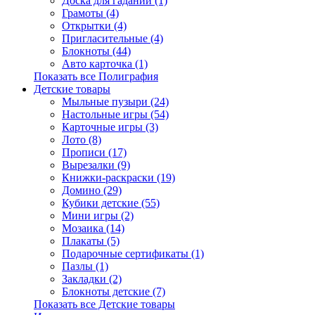
Доска для гаданий (1)
Грамоты (4)
Открытки (4)
Пригласительные (4)
Блокноты (44)
Авто карточка (1)
Показать все Полиграфия
Детские товары
Мыльные пузыри (24)
Настольные игры (54)
Карточные игры (3)
Лото (8)
Прописи (17)
Вырезалки (9)
Книжки-раскраски (19)
Домино (29)
Кубики детские (55)
Мини игры (2)
Мозаика (14)
Плакаты (5)
Подарочные сертификаты (1)
Пазлы (1)
Закладки (2)
Блокноты детские (7)
Показать все Детские товары