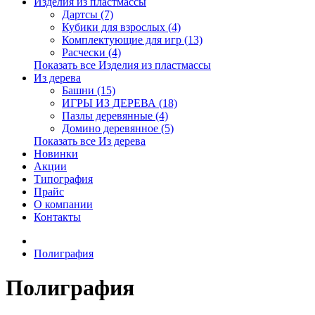
Изделия из пластмассы
Дартсы (7)
Кубики для взрослых (4)
Комплектующие для игр (13)
Расчески (4)
Показать все Изделия из пластмассы
Из дерева
Башни (15)
ИГРЫ ИЗ ДЕРЕВА (18)
Пазлы деревянные (4)
Домино деревянное (5)
Показать все Из дерева
Новинки
Акции
Типография
Прайс
О компании
Контакты
Полиграфия
Полиграфия