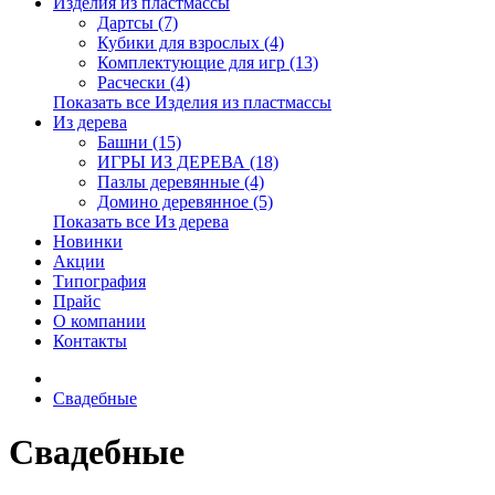
Изделия из пластмассы
Дартсы (7)
Кубики для взрослых (4)
Комплектующие для игр (13)
Расчески (4)
Показать все Изделия из пластмассы
Из дерева
Башни (15)
ИГРЫ ИЗ ДЕРЕВА (18)
Пазлы деревянные (4)
Домино деревянное (5)
Показать все Из дерева
Новинки
Акции
Типография
Прайс
О компании
Контакты
Свадебные
Свадебные