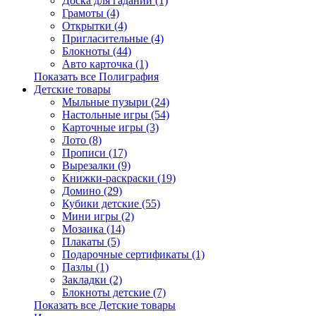
Доска для гаданий (1)
Грамоты (4)
Открытки (4)
Пригласительные (4)
Блокноты (44)
Авто карточка (1)
Показать все Полиграфия
Детские товары
Мыльные пузыри (24)
Настольные игры (54)
Карточные игры (3)
Лото (8)
Прописи (17)
Вырезалки (9)
Книжки-раскраски (19)
Домино (29)
Кубики детские (55)
Мини игры (2)
Мозаика (14)
Плакаты (5)
Подарочные сертификаты (1)
Пазлы (1)
Закладки (2)
Блокноты детские (7)
Показать все Детские товары