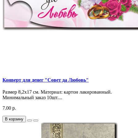
Конверт для денег "Совет да Любовь"
Размер 8,2х17 см. Материал: картон лакированный.
Минимальный заказ 10шт....
7.00 р.
В корзину