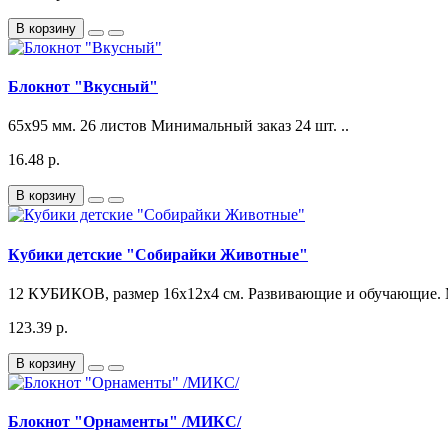
В корзину
Блокнот "Вкусный"
65x95 мм. 26 листов Минимальный заказ 24 шт. ..
16.48 р.
В корзину
Кубики детские "Собирайки Животные"
12 КУБИКОВ, размер 16х12х4 см. Развивающие и обучающие. 
123.39 р.
В корзину
Блокнот "Орнаменты" /МИКС/