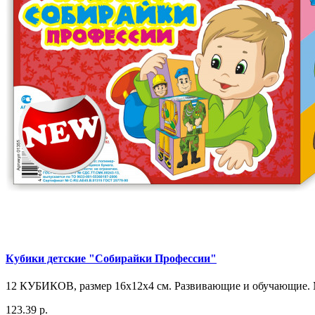
Кубики детские "Собирайки Профессии"
12 КУБИКОВ, размер 16х12х4 см. Развивающие и обучающие. 
123.39 р.