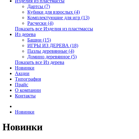
Изделия из пластмассы
Дартсы (7)
Кубики для взрослых (4)
Комплектующие для игр (13)
Расчески (4)
Показать все Изделия из пластмассы
Из дерева
Башни (15)
ИГРЫ ИЗ ДЕРЕВА (18)
Пазлы деревянные (4)
Домино деревянное (5)
Показать все Из дерева
Новинки
Акции
Типография
Прайс
О компании
Контакты
Новинки
Новинки