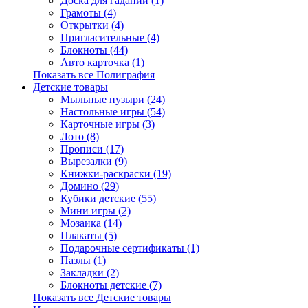
Доска для гаданий (1)
Грамоты (4)
Открытки (4)
Пригласительные (4)
Блокноты (44)
Авто карточка (1)
Показать все Полиграфия
Детские товары
Мыльные пузыри (24)
Настольные игры (54)
Карточные игры (3)
Лото (8)
Прописи (17)
Вырезалки (9)
Книжки-раскраски (19)
Домино (29)
Кубики детские (55)
Мини игры (2)
Мозаика (14)
Плакаты (5)
Подарочные сертификаты (1)
Пазлы (1)
Закладки (2)
Блокноты детские (7)
Показать все Детские товары