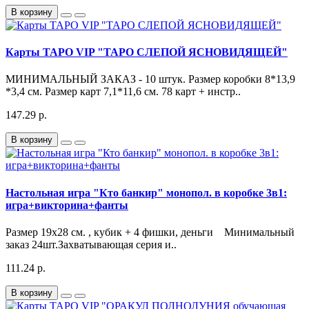
В корзину
Карты ТАРО VIP "ТАРО СЛЕПОЙ ЯСНОВИДЯЩЕЙ"
МИНИМАЛЬНЫЙ ЗАКАЗ - 10 штук. Размер коробки 8*13,9
*3,4 см. Размер карт 7,1*11,6 см. 78 карт + инстр..
147.29 р.
В корзину
Настольная игра "Кто банкир" монопол. в коробке 3в1:
игра+викторина+фанты
Размер 19х28 см. , кубик + 4 фишки, деньги Минимальный
заказ 24шт.Захватывающая серия и..
111.24 р.
В корзину