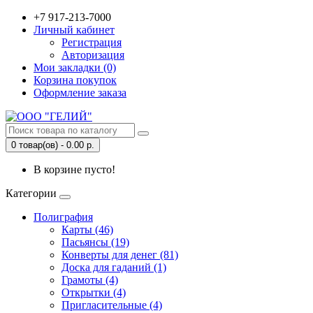
+7 917-213-7000
Личный кабинет
Регистрация
Авторизация
Мои закладки (0)
Корзина покупок
Оформление заказа
0 товар(ов) - 0.00 р.
В корзине пусто!
Категории
Полиграфия
Карты (46)
Пасьянсы (19)
Конверты для денег (81)
Доска для гаданий (1)
Грамоты (4)
Открытки (4)
Пригласительные (4)