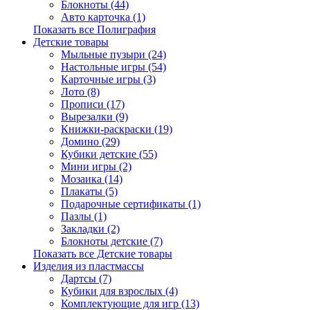
Блокноты (44)
Авто карточка (1)
Показать все Полиграфия
Детские товары
Мыльные пузыри (24)
Настольные игры (54)
Карточные игры (3)
Лото (8)
Прописи (17)
Вырезалки (9)
Книжки-раскраски (19)
Домино (29)
Кубики детские (55)
Мини игры (2)
Мозаика (14)
Плакаты (5)
Подарочные сертификаты (1)
Пазлы (1)
Закладки (2)
Блокноты детские (7)
Показать все Детские товары
Изделия из пластмассы
Дартсы (7)
Кубики для взрослых (4)
Комплектующие для игр (13)