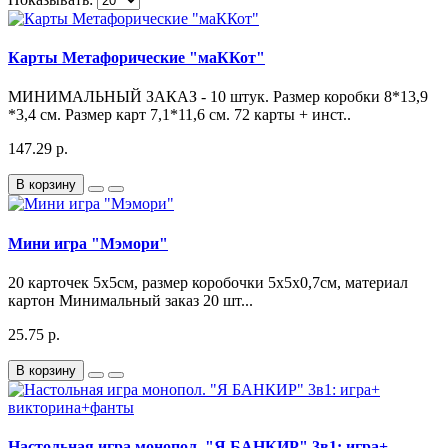
Карты Метафорические "маККот"
МИНИМАЛЬНЫЙ ЗАКАЗ - 10 штук. Размер коробки 8*13,9
*3,4 см. Размер карт 7,1*11,6 см. 72 карты + инст..
147.29 р.
В корзину
Мини игра "Мэмори"
20 карточек 5х5см, размер коробочки 5х5х0,7см, материал
картон Минимальный заказ 20 шт...
25.75 р.
В корзину
Настольная игра монопол. "Я БАНКИР" 3в1: игра+