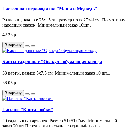
Настольная игра-ходилка "Маша и Медведь"
Размер в упаковке 25х15см., размер поля 27х41см. По мотивам
народных сказок. Минимальный заказ 10шт..
42.23 р.
В корзину
Карты гадальные "Оракул" обучающая колода
33 карты, размер 5х7,5 см. Минимальный заказ 10 шт...
36.05 р.
В корзину
Пасьянс "Карта любви"
20 гадальных карточек. Размер 51х51х7мм. Минимальный
заказ 20 шт.Перед вами пасьянс, созданный по пр..