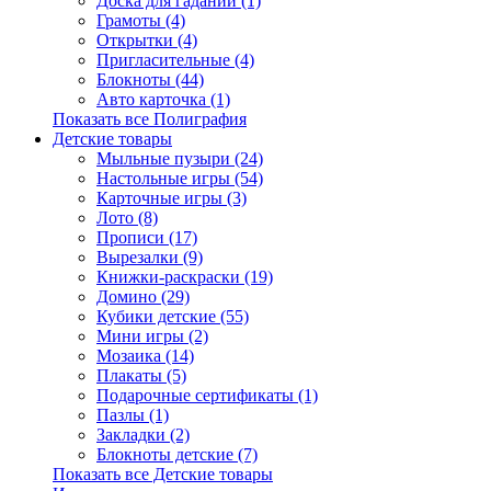
Доска для гаданий (1)
Грамоты (4)
Открытки (4)
Пригласительные (4)
Блокноты (44)
Авто карточка (1)
Показать все Полиграфия
Детские товары
Мыльные пузыри (24)
Настольные игры (54)
Карточные игры (3)
Лото (8)
Прописи (17)
Вырезалки (9)
Книжки-раскраски (19)
Домино (29)
Кубики детские (55)
Мини игры (2)
Мозаика (14)
Плакаты (5)
Подарочные сертификаты (1)
Пазлы (1)
Закладки (2)
Блокноты детские (7)
Показать все Детские товары