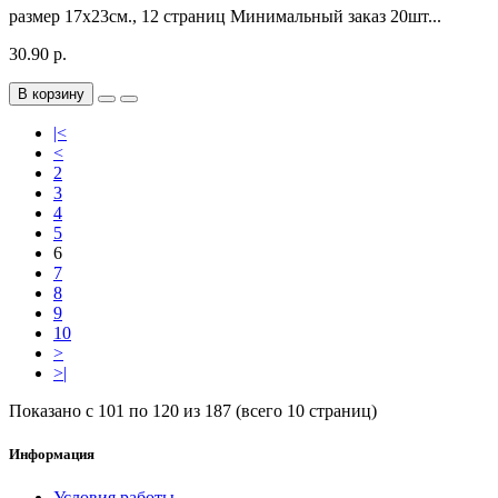
размер 17х23см., 12 страниц Минимальный заказ 20шт...
30.90 р.
В корзину
|<
<
2
3
4
5
6
7
8
9
10
>
>|
Показано с 101 по 120 из 187 (всего 10 страниц)
Информация
Условия работы