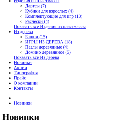
Изделия из пластмассы
Дартсы (7)
Кубики для взрослых (4)
Комплектующие для игр (13)
Расчески (4)
Показать все Изделия из пластмассы
Из дерева
Башни (15)
ИГРЫ ИЗ ДЕРЕВА (18)
Пазлы деревянные (4)
Домино деревянное (5)
Показать все Из дерева
Новинки
Акции
Типография
Прайс
О компании
Контакты
Новинки
Новинки